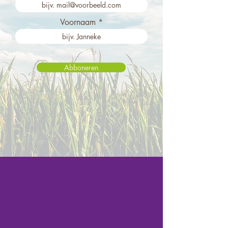
Voornaam
Abboneren