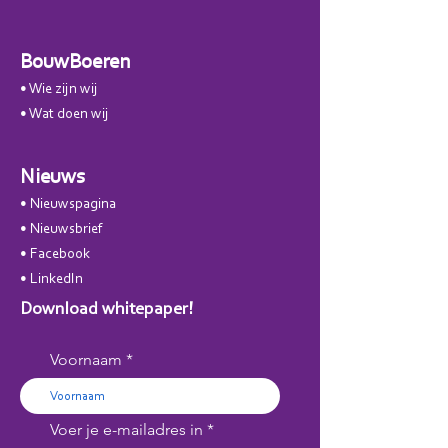
BouwBoeren
• Wie zijn
wij
• W
at doen wij
Nieuws
• Nieuwspagina
• Nieuwsbrie
f
• Facebook
•
LinkedIn
Download whitepaper!
Voornaam
Voer je e-mailadres in