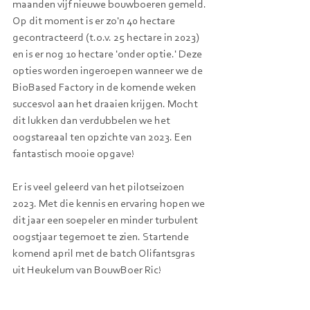
maanden vijf nieuwe bouwboeren gemeld. 
Op dit moment is er zo'n 40 hectare 
gecontracteerd (t.o.v. 25 hectare in 2023) 
en is er nog 10 hectare 'onder optie.' Deze 
opties worden ingeroepen wanneer we de 
BioBased Factory in de komende weken 
succesvol aan het draaien krijgen. Mocht 
dit lukken dan verdubbelen we het 
oogstareaal ten opzichte van 2023. Een 
fantastisch mooie opgave!
Er is veel geleerd van het pilotseizoen 
2023. Met die kennis en ervaring hopen we 
dit jaar een soepeler en minder turbulent 
oogstjaar tegemoet te zien. Startende 
komend april met de batch Olifantsgras 
uit Heukelum van BouwBoer Ric!